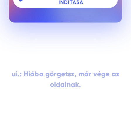
INDÍTÁSA
ui.: Hiába görgetsz, már vége az
oldalnak.