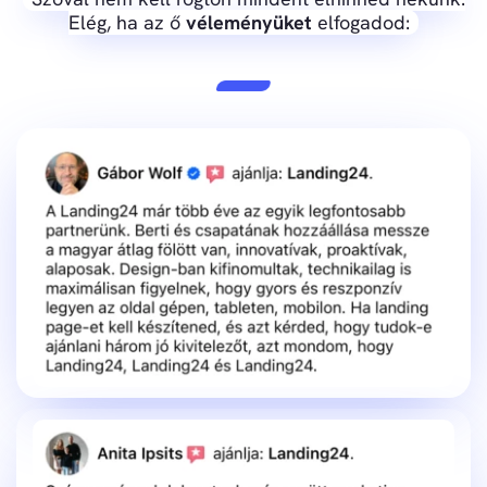
Elég, ha az ő
véleményüket
elfogadod: