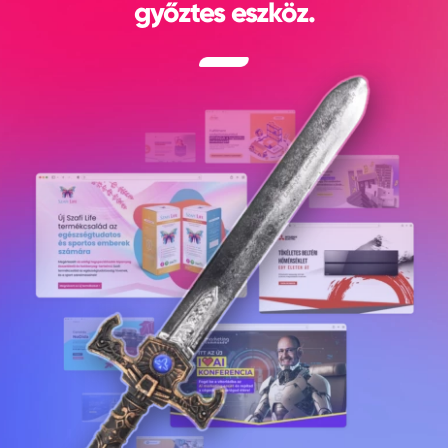
győztes eszköz.