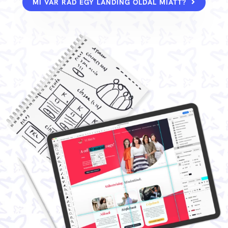
MI VÁR RÁD EGY LANDING OLDAL MIATT?