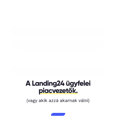
A Landing24 ügyfelei
piacvezetők.
(vagy akik azzá akarnak válni)