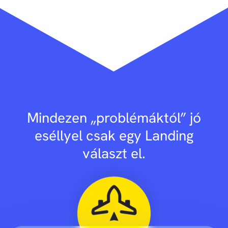
Mindezen „problémáktól” jó
eséllyel csak egy Landing
választ el.