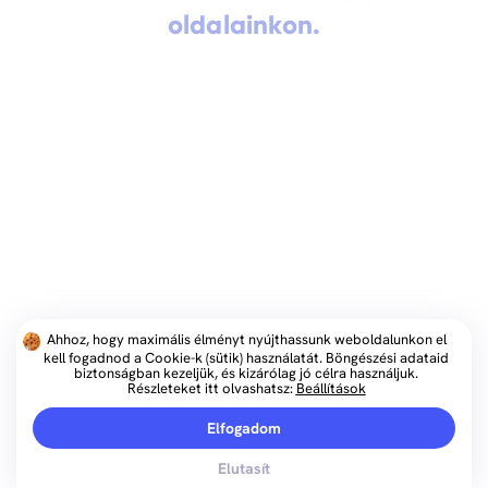
oldalainkon.
Ahhoz, hogy maximális élményt nyújthassunk weboldalunkon el
kell fogadnod a Cookie-k (sütik) használatát. Böngészési adataid
biztonságban kezeljük, és kizárólag jó célra használjuk.
Részleteket itt olvashatsz:
Beállítások
Elfogadom
Elutasít