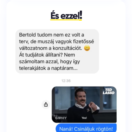
!
És ezzel