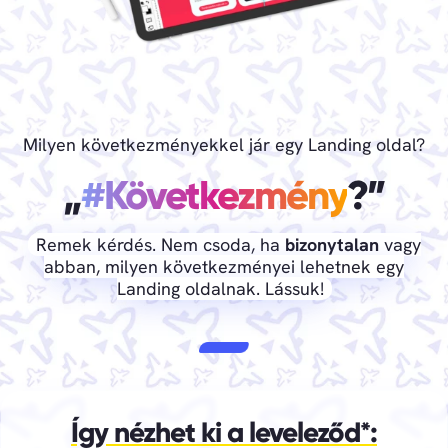
Milyen következményekkel jár egy Landing oldal?
„
#Következmény
?”
Remek kérdés. Nem csoda, ha
bizonytalan
vagy
abban, milyen következményei lehetnek egy
Landing oldalnak. Lássuk!
Így nézhet ki a leveleződ*: