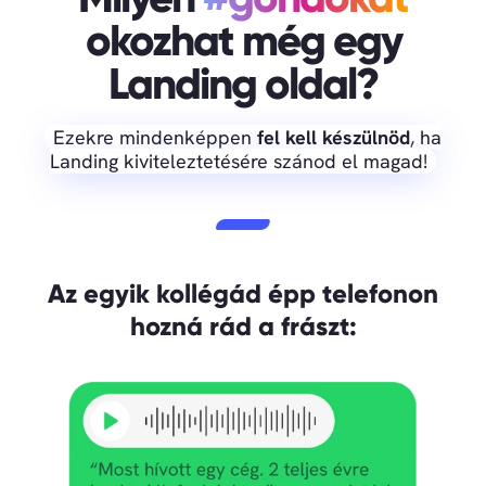
okozhat még egy
Landing oldal?
Ezekre mindenképpen
fel kell készülnöd
, ha
Landing kiviteleztetésére szánod el magad!
Az egyik kollégád épp telefonon
hozná rád a frászt: