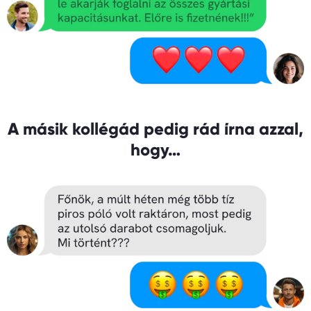
A másik kollégád pedig rád írna azzal,
hogy…