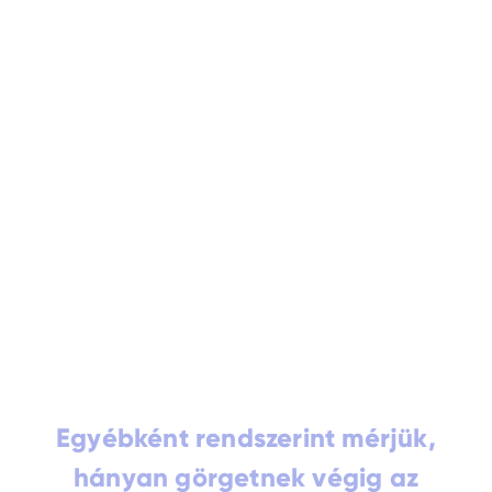
Egyébként rendszerint mérjük,
hányan görgetnek végig az