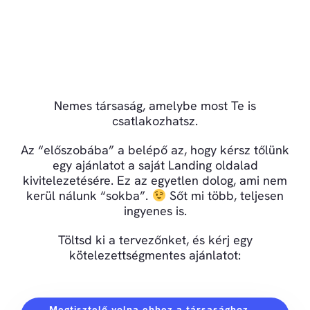
Nemes társaság, amelybe most Te is
csatlakozhatsz.
Az “előszobába” a belépő az, hogy kérsz tőlünk
egy ajánlatot a saját Landing oldalad
kivitelezetésére. Ez az egyetlen dolog, ami nem
kerül nálunk “sokba”.
Sőt mi több, teljesen
ingyenes is.
Töltsd ki a tervezőnket, és kérj egy
kötelezettségmentes ajánlatot:
Megtisztelő volna ehhez a társasághoz