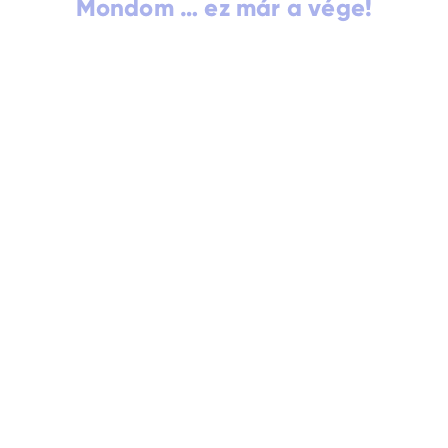
Mondom … ez már a vége!