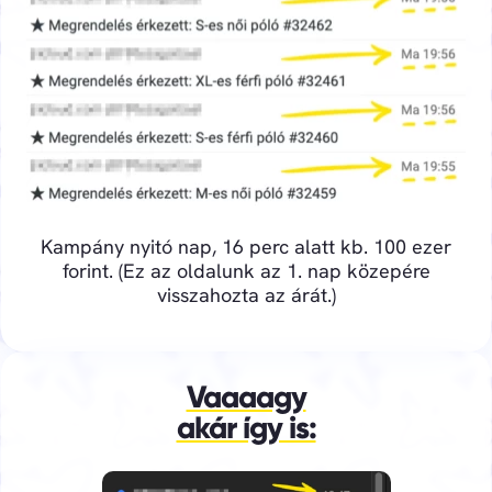
Kampány nyitó nap, 16 perc alatt kb. 100 ezer
forint. (Ez az oldalunk az 1. nap közepére
visszahozta az árát.)
Vaaaagy
akár így is: