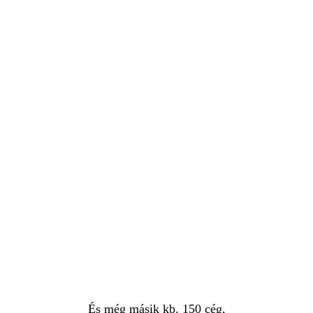
És még másik kb. 150 cég,