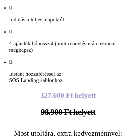
Indulás a teljes alapoktól
4 ajándék bónusszal (amit rendelés után azonnal
megkapsz)
Instant hozzáféréssel az
SOS Landing sablonhoz
327.600 Ft helyett
98.900 Ft helyett
Most utoljára, extra kedvezménnyel: