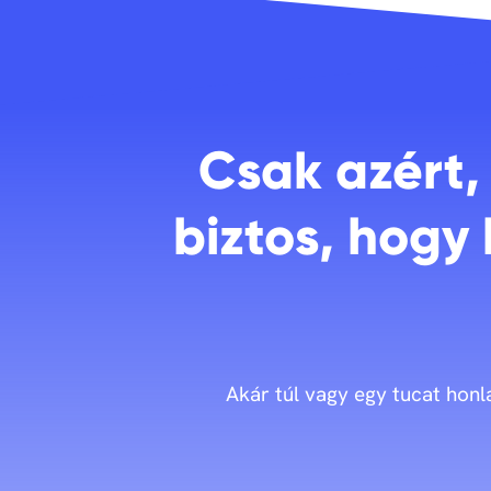
Csak azért
biztos, hogy
Akár túl vagy egy tucat honla