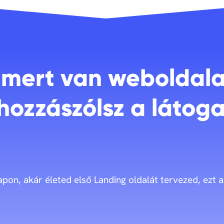
, mert van weboldal
 hozzászólsz a látog
pon, akár életed első Landing oldalát tervezed, ezt a