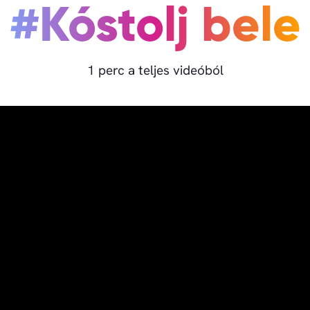
#Kóstolj bele
1 perc a teljes videóból