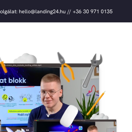
olgálat: hello@landing24.hu // +36 30 971 0135