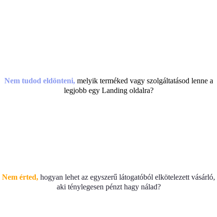
Nem tudod eldönteni,
melyik terméked vagy szolgáltatásod lenne a
legjobb egy Landing oldalra?
Nem érted,
hogyan lehet az egyszerű látogatóból elkötelezett vásárló,
aki ténylegesen pénzt hagy nálad?