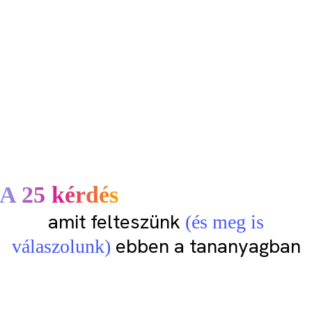
A 25 kérdés
amit felteszünk
(és meg is
ebben a tananyagban
válaszolunk)