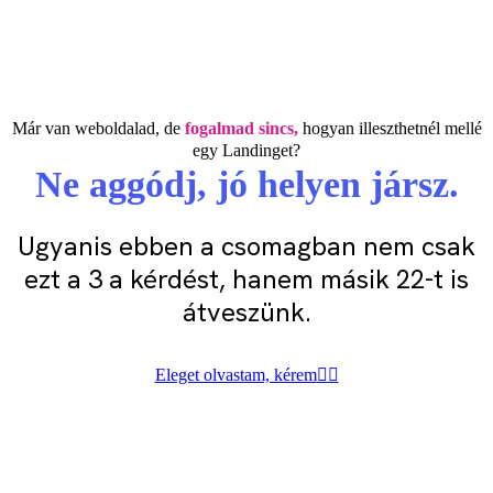
Már van weboldalad, de
fogalmad sincs,
hogyan illeszthetnél mellé
egy Landinget?
Ne aggódj,
jó helyen jársz.
Ugyanis ebben a csomagban nem csak
ezt a 3 a kérdést, hanem másik 22-t is
átveszünk.
Eleget olvastam, kérem